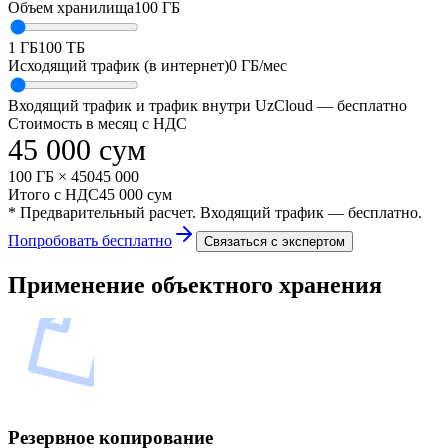
Объем хранилища
100 ГБ
1
ГБ
100
ТБ
Исходящий трафик (в интернет)
0
ГБ/мес
Входящий трафик и трафик внутри UzCloud — бесплатно
Стоимость в месяц с НДС
45 000
сум
100 ГБ
×
450
45 000
Итого с НДС
45 000
сум
* Предварительный расчет. Входящий трафик — бесплатно.
Попробовать бесплатно
Связаться с экспертом
Применение объектного хранения
Резервное копирование