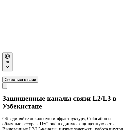
ru
Связаться с нами
Защищенные каналы связи L2/L3 в
Узбекистане
Объединяйте локальную инфраструктуру, Colocation и
облачные ресурсы UzCloud в единую защищенную сеть.
Выделенные L2/L3-каналы, низкие задержки, работа внутри