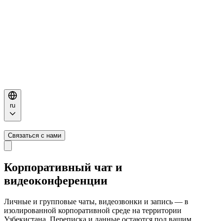
ru
Связаться с нами
Корпоративный
чат и
видеоконференции
Личные и групповые чаты, видеозвонки и запись — в
изолированной корпоративной среде на территории
Узбекистана. Переписка и данные остаются под вашим