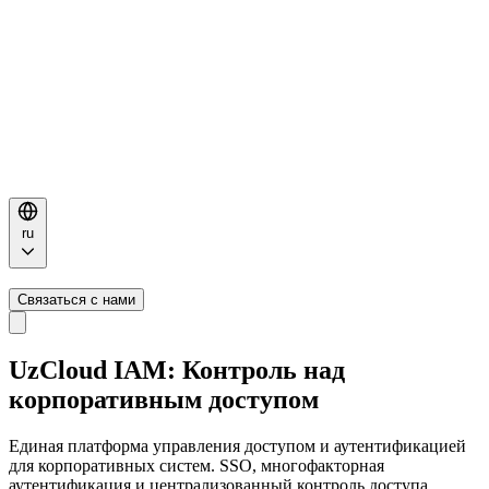
ru
Связаться с нами
UzCloud IAM:
Контроль
над
корпоративным доступом
Единая платформа управления доступом и аутентификацией
для корпоративных систем. SSO, многофакторная
аутентификация и централизованный контроль доступа.