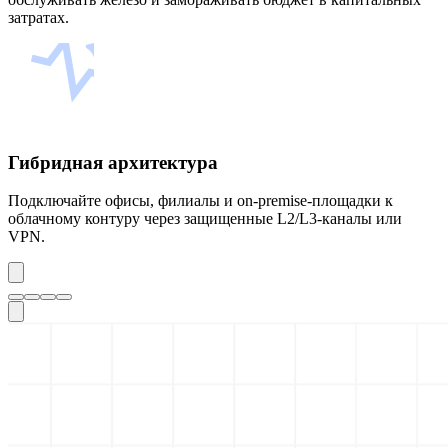
затратах.
Гибридная архитектура
Подключайте офисы, филиалы и on-premise-площадки к
облачному контуру через защищенные L2/L3-каналы или
VPN.