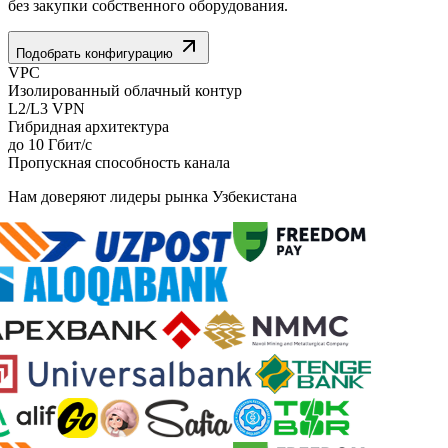
без закупки собственного оборудования.
Подобрать конфигурацию
VPC
Изолированный облачный контур
L2/L3 VPN
Гибридная архитектура
до 10 Гбит/с
Пропускная способность канала
Нам доверяют лидеры рынка Узбекистана