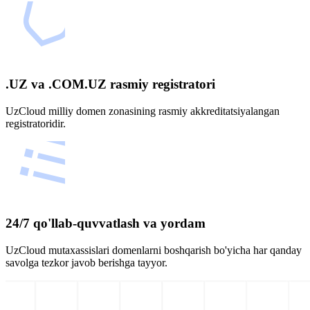
.UZ va .COM.UZ rasmiy registratori
UzCloud milliy domen zonasining rasmiy akkreditatsiyalangan
registratoridir.
24/7 qo'llab-quvvatlash va yordam
UzCloud mutaxassislari domenlarni boshqarish bo'yicha har qanday
savolga tezkor javob berishga tayyor.