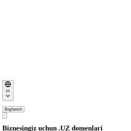
uz
Bog'lanish
Biznesingiz uchun .UZ domenlari