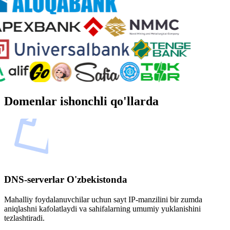
Domenlar ishonchli qo'llarda
DNS-serverlar O'zbekistonda
Mahalliy foydalanuvchilar uchun sayt IP-manzilini bir zumda
aniqlashni kafolatlaydi va sahifalarning umumiy yuklanishini
tezlashtiradi.