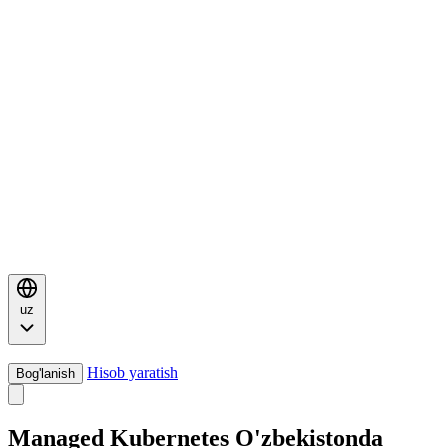
uz
Hisob yaratish
Bog'lanish
Managed Kubernetes O'zbekistonda