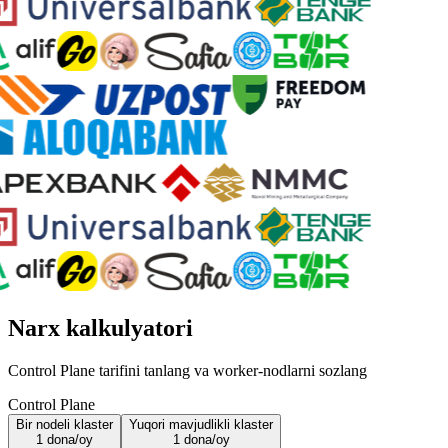
Narx kalkulyatori
Control Plane tarifini tanlang va worker-nodlarni sozlang
Control Plane
Bir nodeli klaster
Yuqori mavjudlikli klaster
1 dona/oy
1 dona/oy