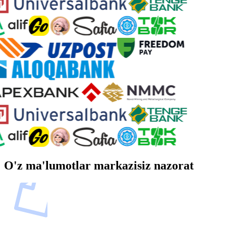
O'z ma'lumotlar markazisiz nazorat