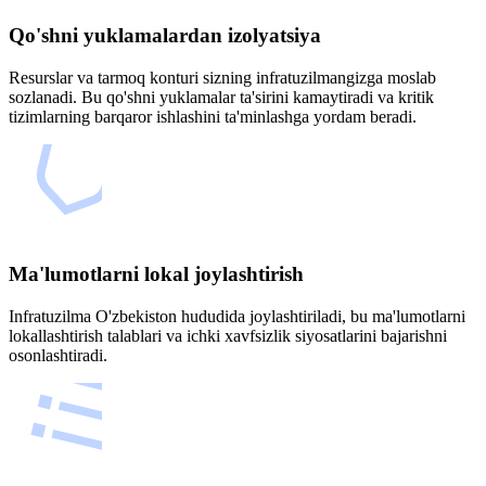
Qo'shni yuklamalardan izolyatsiya
Resurslar va tarmoq konturi sizning infratuzilmangizga moslab
sozlanadi. Bu qo'shni yuklamalar ta'sirini kamaytiradi va kritik
tizimlarning barqaror ishlashini ta'minlashga yordam beradi.
Ma'lumotlarni lokal joylashtirish
Infratuzilma O'zbekiston hududida joylashtiriladi, bu ma'lumotlarni
lokallashtirish talablari va ichki xavfsizlik siyosatlarini bajarishni
osonlashtiradi.