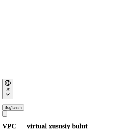
uz
Bog'lanish
VPC — virtual xususiy bulut