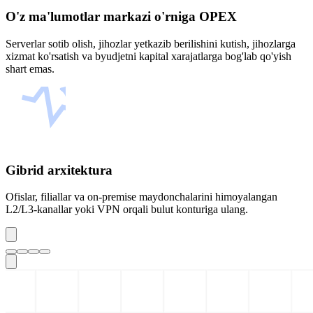
O'z ma'lumotlar markazi o'rniga OPEX
Serverlar sotib olish, jihozlar yetkazib berilishini kutish, jihozlarga
xizmat ko'rsatish va byudjetni kapital xarajatlarga bog'lab qo'yish
shart emas.
Gibrid arxitektura
Ofislar, filiallar va on-premise maydonchalarini himoyalangan
L2/L3-kanallar yoki VPN orqali bulut konturiga ulang.