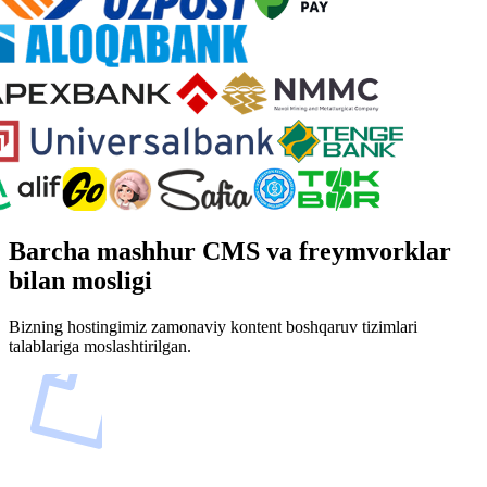
Barcha mashhur CMS va freymvorklar
bilan mosligi
Bizning hostingimiz zamonaviy kontent boshqaruv tizimlari
talablariga moslashtirilgan.