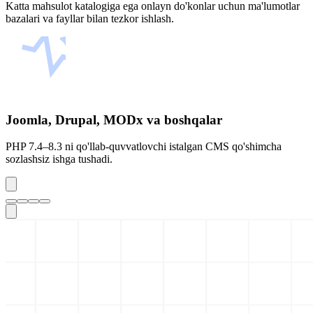
Katta mahsulot katalogiga ega onlayn do'konlar uchun ma'lumotlar
bazalari va fayllar bilan tezkor ishlash.
Joomla, Drupal, MODx va boshqalar
PHP 7.4–8.3 ni qo'llab-quvvatlovchi istalgan CMS qo'shimcha
sozlashsiz ishga tushadi.