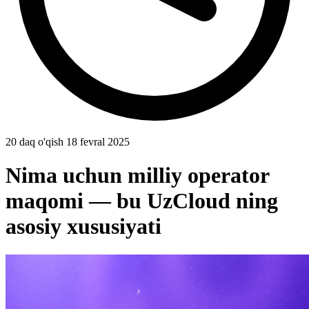
20 daq o'qish
18 fevral 2025
Nima uchun milliy operator
maqomi — bu UzCloud ning
asosiy xususiyati