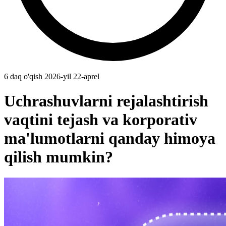
6 daq o'qish
2026-yil 22-aprel
Uchrashuvlarni rejalashtirish
vaqtini tejash va korporativ
ma'lumotlarni qanday himoya
qilish mumkin?