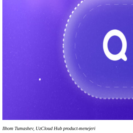
Ilhom Tumashev, UzCloud Hub product-menejeri